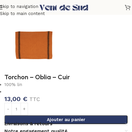
Skip to navigation
Accueil
Linge de table
Torchons
Olbia
Skip to main content
Torchon – Oblia – Cuir
100% lin
13,00
€
TTC
Ajouter au panier
Livraisons & retours
Notre engagement qualité