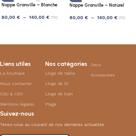
Nappe Granville – Blanche
Nappe Granville – Naturel
80,00
€
–
140,00
€
80,00
€
–
140,00
€
TTC
TTC
Liens utiles
Nos catégories
Deco
La boutique
Linge de table
Accessoires
Nous contacter
Linge de lit
CGU & CGV
Linge de bain
Mentions légales
Plage
Suivez-nous
Tenez-vous au courant de nos dernières actualités