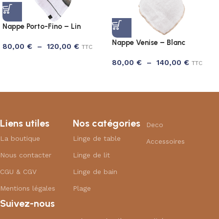
Nappe Porto-Fino – Lin
Nappe Venise – Blanc
80,00
€
–
120,00
€
TTC
80,00
€
–
140,00
€
TTC
Liens utiles
Nos catégories
Deco
La boutique
Linge de table
Accessoires
Nous contacter
Linge de lit
CGU & CGV
Linge de bain
Mentions légales
Plage
Suivez-nous