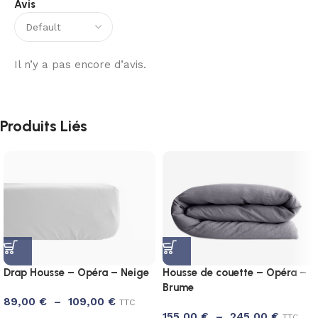
Avis
Il n’y a pas encore d’avis.
Produits Liés
Drap Housse – Opéra – Neige
Housse de couette – Opéra –
Brume
89,00
€
–
109,00
€
TTC
155,00
€
–
245,00
€
TTC