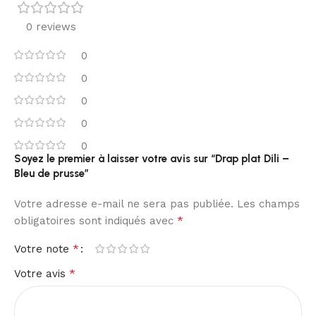
0 reviews
0
0
0
0
0
Soyez le premier à laisser votre avis sur “Drap plat Dili –
Bleu de prusse”
Votre adresse e-mail ne sera pas publiée.
Les champs
*
obligatoires sont indiqués avec
*
Votre note
*
Votre avis