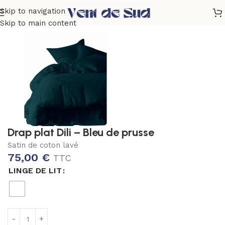
Skip to navigation
Accueil
Linge de lit
Drap plat
Dili
Skip to main content
Drap plat Dili – Bleu de prusse
Satin de coton lavé
75,00
€
TTC
LINGE DE LIT